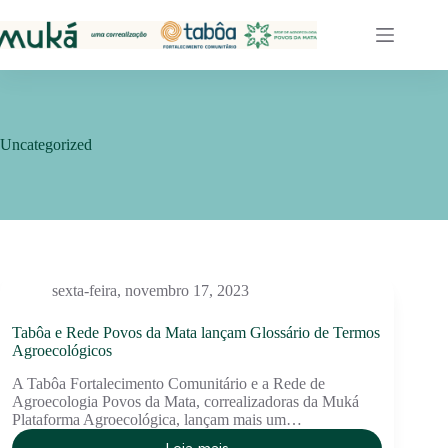
Pular
para
o
conteúdo
Uncategorized
sexta-feira, novembro 17, 2023
Tabôa e Rede Povos da Mata lançam Glossário de Termos
Agroecológicos
A Tabôa Fortalecimento Comunitário e a Rede de
Agroecologia Povos da Mata, correalizadoras da Muká
Plataforma Agroecológica, lançam mais um…